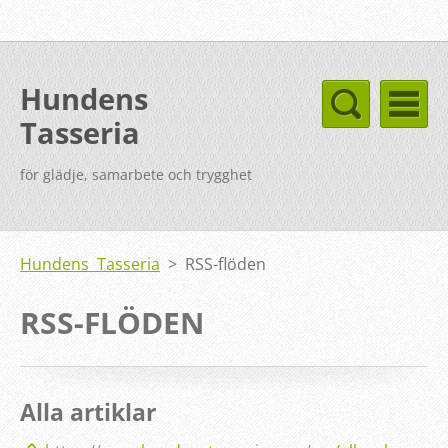
Hundens
Tasseria
för glädje, samarbete och trygghet
Hundens Tasseria
>
RSS-flöden
RSS-FLÖDEN
Alla artiklar