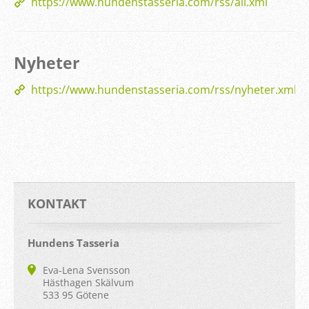
https://www.hundenstasseria.com/rss/all.xml
Nyheter
https://www.hundenstasseria.com/rss/nyheter.xml
KONTAKT
Hundens Tasseria
Eva-Lena Svensson
Hästhagen Skälvum
533 95 Götene