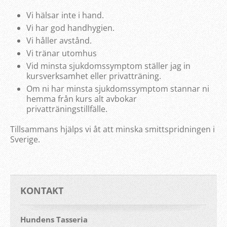
Vi hälsar inte i hand.
Vi har god handhygien.
Vi håller avstånd.
Vi tränar utomhus
Vid minsta sjukdomssymptom ställer jag in
kursverksamhet eller privatträning.
Om ni har minsta sjukdomssymptom stannar ni
hemma från kurs alt avbokar
privatträningstillfälle.
Tillsammans hjälps vi åt att minska smittspridningen i
Sverige.
KONTAKT
Hundens Tasseria