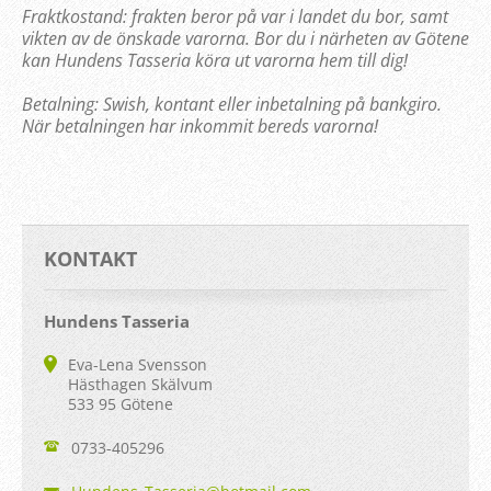
Fraktkostand: frakten beror på var i landet du bor, samt
vikten av de önskade varorna. Bor du i närheten av Götene
kan Hundens Tasseria köra ut varorna hem till dig!
Betalning: Swish, kontant eller inbetalning på bankgiro.
När betalningen har inkommit bereds varorna!
KONTAKT
Hundens Tasseria
Eva-Lena Svensson
Hästhagen Skälvum
533 95 Götene
0733-405296