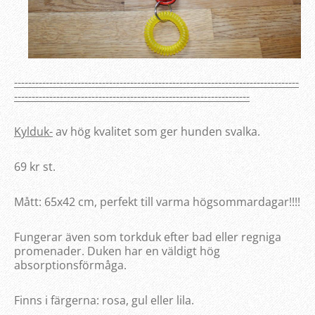
---------------------------------------------------------------------------------
-------------------------------------------------------------------
Kylduk-
av hög kvalitet som ger hunden svalka.
69 kr st.
Mått: 65x42 cm, perfekt till varma högsommardagar!!!!
Fungerar även som torkduk efter bad eller regniga
promenader. Duken har en väldigt hög
absorptionsförmåga.
Finns i färgerna: rosa, gul eller lila.