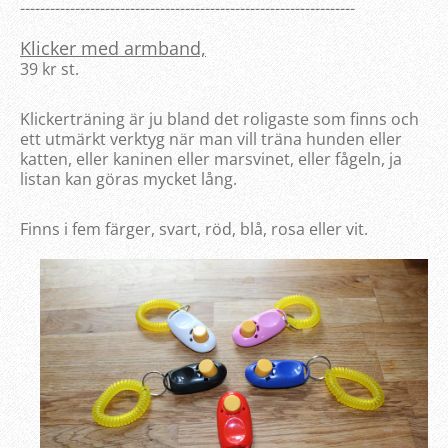
-------------------------------------------------------------------
Klicker med armband,
39 kr st.
Klickerträning är ju bland det roligaste som finns och
ett utmärkt verktyg när man vill träna hunden eller
katten, eller kaninen eller marsvinet, eller fågeln, ja
listan kan göras mycket lång.
Finns i fem färger, svart, röd, blå, rosa eller vit.