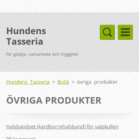
Hundens
Tasseria
för glädje, samarbete och trygghet
Hundens Tasseria
>
Butik
>
övriga produkter
ÖVRIGA PRODUKTER
Halsbandset (kardborrehalsband) för valpkullen