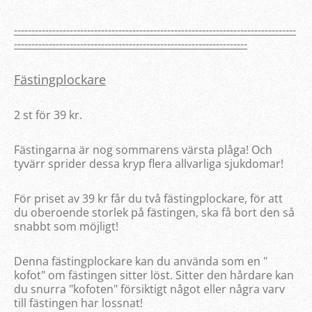
---------------------------------------------------------------------------------
-------------------------------------------------------------------
Fästingplockare
2 st för 39 kr.
Fästingarna är nog sommarens värsta plåga! Och
tyvärr sprider dessa kryp flera allvarliga sjukdomar!
För priset av 39 kr får du två fästingplockare, för att
du oberoende storlek på fästingen, ska få bort den så
snabbt som möjligt!
Denna fästingplockare kan du använda som en "
kofot" om fästingen sitter löst. Sitter den hårdare kan
du snurra "kofoten" försiktigt något eller några varv
till fästingen har lossnat!