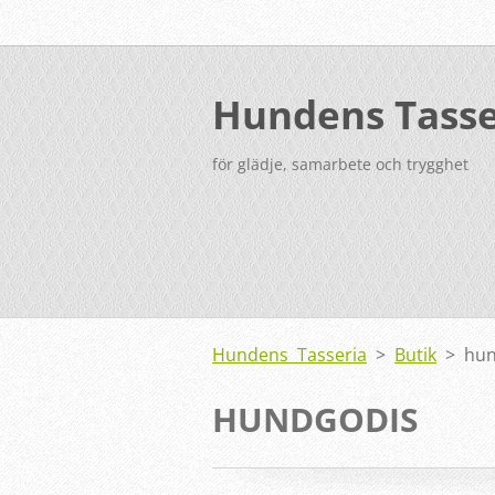
Hundens Tasse
för glädje, samarbete och trygghet
Hundens Tasseria
>
Butik
>
hun
HUNDGODIS