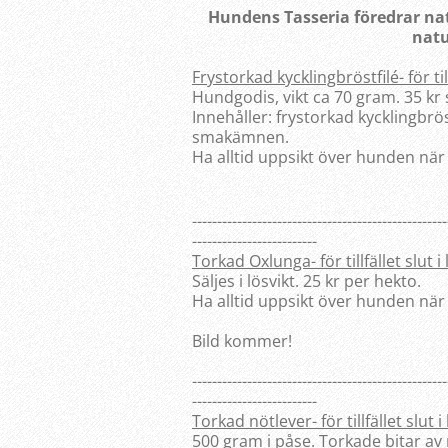
Hundens Tasseria föredrar natu
natu
Frystorkad kycklingbröstfilé- för til
Hundgodis, vikt ca 70 gram. 35 kr 
Innehåller: frystorkad kycklingbrös
smakämnen.
Ha alltid uppsikt över hunden när
---------------------------------------------------
-------------------------
Torkad Oxlunga- för tillfället slut i
Säljes i lösvikt. 25 kr per hekto.
Ha alltid uppsikt över hunden när
Bild kommer!
---------------------------------------------------
-------------------------
Torkad nötlever- för tillfället slut i
500 gram i påse. Torkade bitar av